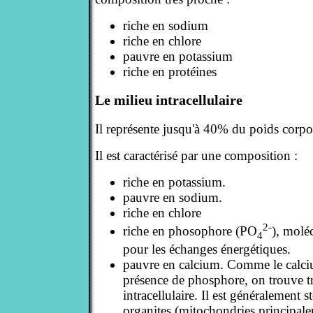
riche en sodium
riche en chlore
pauvre en potassium
riche en protéines
Le milieu intracellulaire
Il représente jusqu'à 40% du poids corpo
Il est caractérisé par une composition :
riche en potassium.
pauvre en sodium.
riche en chlore
2-
riche en phosophore (PO
), molé
4
pour les échanges énergétiques.
pauvre en calcium. Comme le calci
présence de phosphore, on trouve t
intracellulaire. Il est généralement s
organites (mitochondries principale