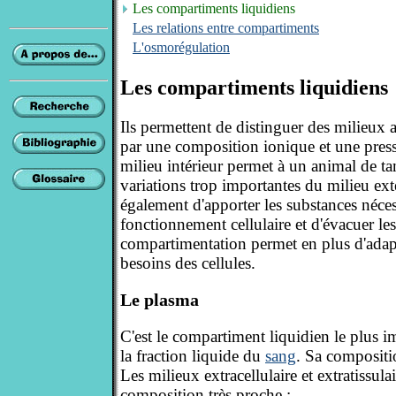
Les compartiments liquidiens
Les relations entre compartiments
L'osmorégulation
Les compartiments liquidiens
Ils permettent de distinguer des milieux 
par une composition ionique et une pres
milieu intérieur permet à un animal de t
variations trop importantes du milieu exté
également d'apporter les substances néce
fonctionnement cellulaire et d'évacuer le
compartimentation permet en plus d'adap
besoins des cellules.
Le plasma
C'est le compartiment liquidien le plus im
la fraction liquide du
sang
. Sa compositio
Les milieux extracellulaire et extratissula
composition très proche :