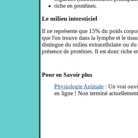
riche en protéines.
Le milieu intersticiel
Il ne représente que 15% du poids corpore
que l'on trouve dans la lymphe et le tissu 
distingue du milieu extracellulaire ou du
présence de protéines. Il est donc riche e
Pour en Savoir plus
Physiologie Animale
: Un vrai ouvr
en ligne ! Non terminé actuellement