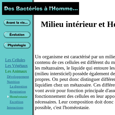
Milieu intérieur et 
Un organisme est caractérisé par un milieu 
Les Cellules
contenu de ces cellules est différent du m
Les Végétaux
les métazoaires, le liquide qui entoure les 
Les Animaux
(milieu intersticiel) possède également de
Développement
propres. On peut donc distinguer différ
Nutrition
liquidien chez un métazoaire. Ces différ
La digestion
vont avoir pour fonction principale d'ass
Respiration
fonctionnement des cellules en leur appor
Homéostasie
nécessaires. Leur composition doit donc ê
Excrétion
possible, c'est l'homéostasie.
Interactions