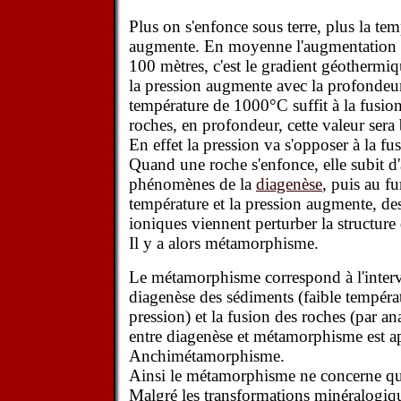
Plus on s'enfonce sous terre, plus la te
augmente. En moyenne l'augmentation e
100 mètres, c'est le gradient géother
la pression augmente avec la profondeur.
température de 1000°C suffit à la fusion
roches, en profondeur, cette valeur sera
En effet la pression va s'opposer à la fu
Quand une roche s'enfonce, elle subit d'
phénomènes de la
diagenèse
, puis au fu
température et la pression augmente, de
ioniques viennent perturber la structure
Il y a alors métamorphisme.
Le métamorphisme correspond à l'interval
diagenèse des sédiments (faible températ
pression) et la fusion des roches (par ana
entre diagenèse et métamorphisme est a
Anchimétamorphisme.
Ainsi le métamorphisme ne concerne que
Malgré les transformations minéralogiqu