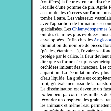
(conifères) la fleur est encore discrète
l'écaille d'une pomme de pin. Après f
accumule des réserves sur l'arbre puis
tombe à terre. Les vaisseaux vasculair
avec l'apparition de formations secon
spécialisées. Les
Chlamydospermes
(
ont des étamines plus évoluées ainsi 
enveloppées. Enfin chez les
Angiosp
diminution du nombre de pièces floral
(pétales, étamines...), l'ovaire s'enfonc
protégé par le calice, la fleur devien
dire que sa forme n'est plus symétriqu
orchidées imitent des insectes). Les c
apparition. La fécondation n'est plus l
d'eau liquide. La graine est complèt
fruit, généralement issu de la transfor
La dissémination est devenue un facte
pollen peut parcourir des milliers de
féconder un oosphère, les graines tran
les animaux et même l'eau permettent
conquérir de nouveaux territoires.