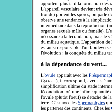
apportent plus tard la formation des ra
L'appareil vasculaire devient très dév
fronde) portent les spores, on parle de
observe une tendance à la simplicatio
intermédiaire dans la reproduction (in
organes sexuels mâle ou femelle). L'e
nécessaire à la fécondation, mais le vé
du milieu aquatique. L'apparition de l
est ainsi responsable d'un boulevers
l'évolution : la conquête du milieu ter
à la dépendance du vent...
L'
ovule
apparaît avec les
Préspermap
Cycas
...), il correspond, avec les étam
simplification ultime du stade interm
fécondation, où une infime quantité d'
l'ovule (plutôt l'oeuf) se détache de l
terre. C'est avec les
Spermaphytes
que
les parterres des continents. Chez les